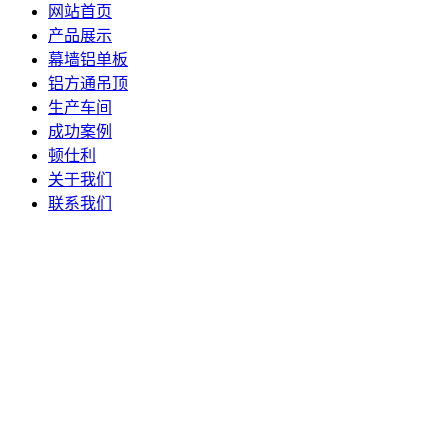
网站首页
产品展示
幕墙铝单板
铝方通吊顶
生产车间
成功案例
顿仕利
关于我们
联系我们