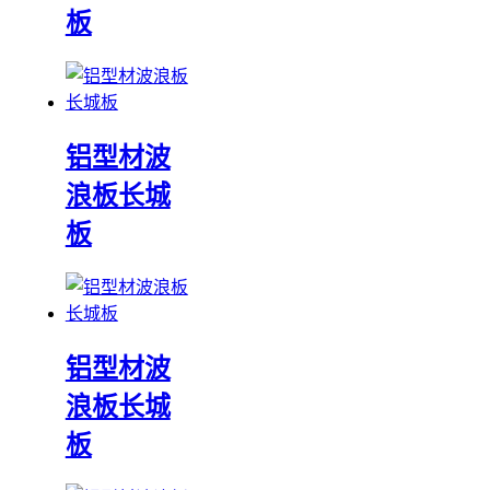
板
铝型材波
浪板长城
板
铝型材波
浪板长城
板