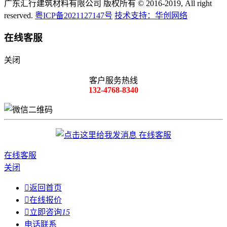
广东汇行建筑材料有限公司 版权所有 © 2016-2019, All right
reserved.
粤ICP备2021127147号
技术支持：华创网络
在线客服
关闭
客户服务热线
132-4768-8340
在线客服
在线客服
关闭

返回首页

在线报价

立即咨询
15
电话联系