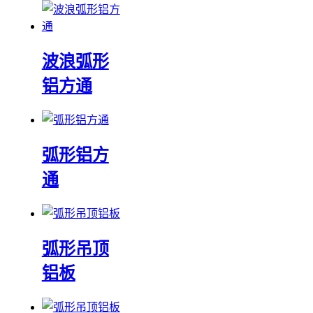
波浪弧形
铝方通
弧形铝方
通
弧形吊顶
铝板