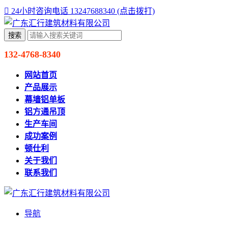

24小时咨询电话 13247688340 (点击拨打)
132-4768-8340
网站首页
产品展示
幕墙铝单板
铝方通吊顶
生产车间
成功案例
顿仕利
关于我们
联系我们
导航