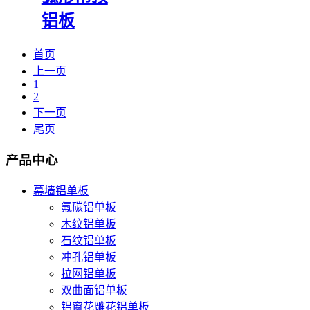
铝板
首页
上一页
1
2
下一页
尾页
产品中心
幕墙铝单板
氟碳铝单板
木纹铝单板
石纹铝单板
冲孔铝单板
拉网铝单板
双曲面铝单板
铝窗花雕花铝单板